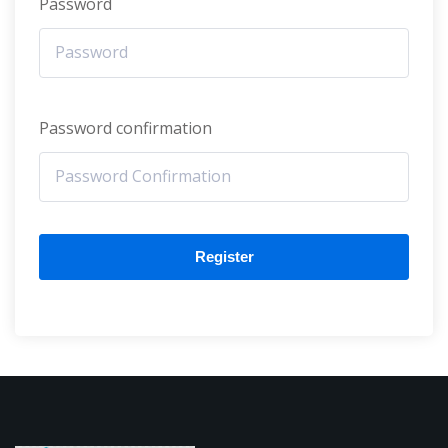
Password
Password confirmation
Register