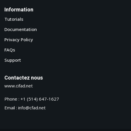
Information
Tutorials
Documentation
Privacy Policy
FAQs
Support
Contactez nous
www.cifad.net
Phone : +1 (514) 647-1627
Email : info@cfad.net