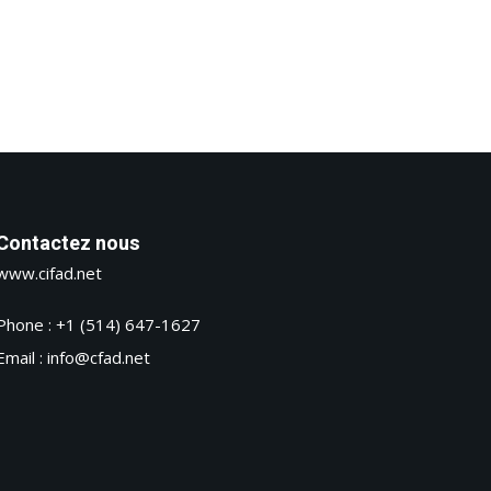
Contactez nous
www.cifad.net
Phone : +1 (514) 647-1627
Email : info@cfad.net