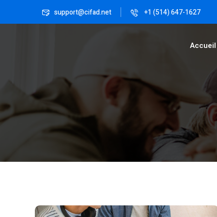
support@cifad.net
+1 (514) 647-1627
Accueil