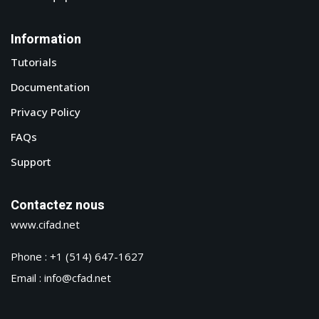
Information
Tutorials
Documentation
Privacy Policy
FAQs
Support
Contactez nous
www.cifad.net
Phone : +1 (514) 647-1627
Email : info@cfad.net