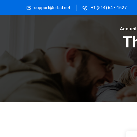
support@cifad.net
+1 (514) 647-1627
Accueil
T