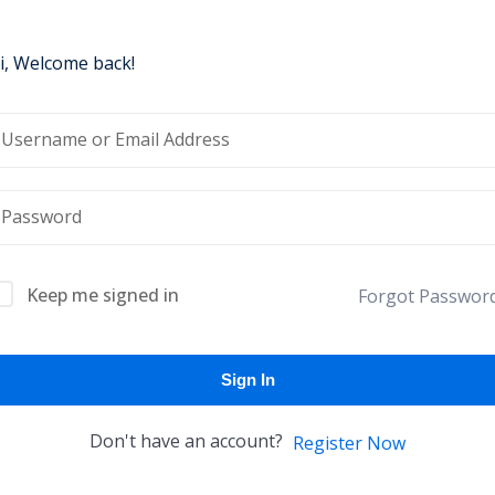
i, Welcome back!
Lost your password?
Remember me
Keep me signed in
Forgot Passwor
Sign In
Don't have an account?
Register Now