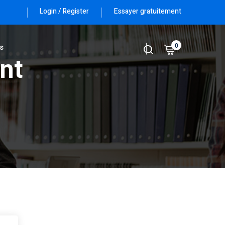
Login / Register
Essayer gratuitement
0
s
nt