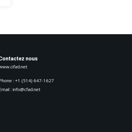
Contactez nous
www.cifad.net
Phone : +1 (514) 647-1627
Email : info@cfad.net