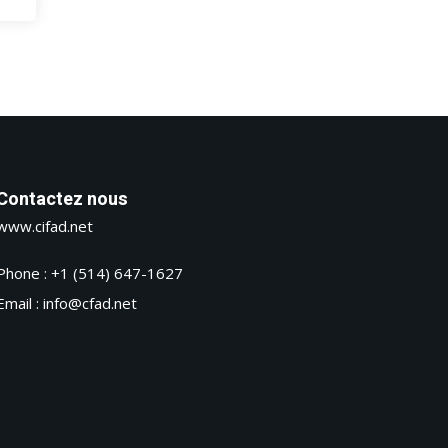
Contactez nous
www.cifad.net
Phone : +1 (514) 647-1627
Email : info@cfad.net