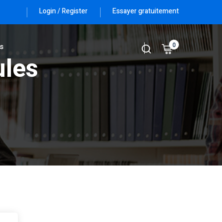
Login / Register
Essayer gratuitement
0
s
ules