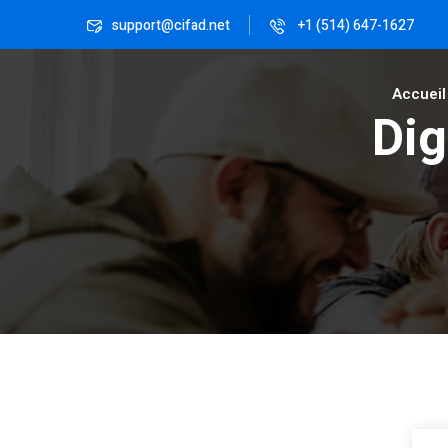
support@cifad.net
+1 (514) 647-1627
Accueil
Dig