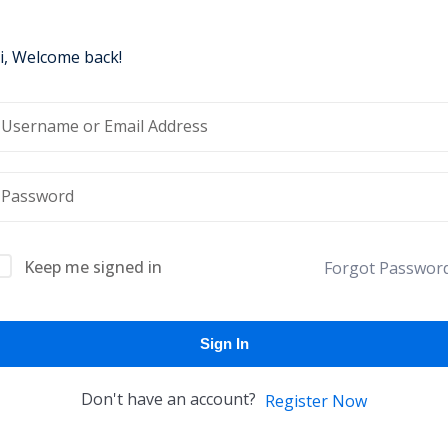
i, Welcome back!
Lost your password?
Remember me
Keep me signed in
Forgot Passwor
Sign In
Don't have an account?
Register Now