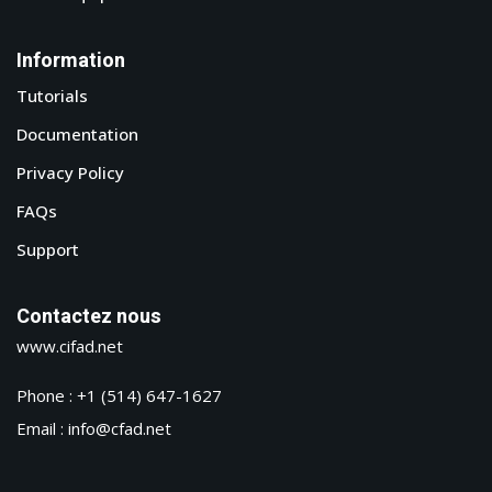
Information
Tutorials
Documentation
Privacy Policy
FAQs
Support
Contactez nous
www.cifad.net
Phone : +1 (514) 647-1627
Email : info@cfad.net