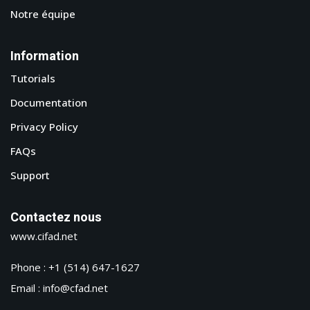
Notre équipe
Information
Tutorials
Documentation
Privacy Policy
FAQs
Support
Contactez nous
www.cifad.net
Phone : +1 (514) 647-1627
Email : info@cfad.net