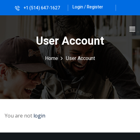
Login / Register
+1 (514) 647-1627
Sign in
Sign up
Sign in
User Account
Don’t have an account?
Sign up
Home
User Account
Lost your password?
Remember me
You are not
login