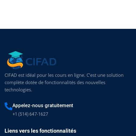
Sign in
Sign up
Sign in
Don’t have an account?
Sign up
CIFAD est idéal pour les cours en ligne. C’est une solution
complète dotée de fonctionnalités des nouvelles
technologies.
Lost your password?
Remember me
Appelez-nous gratuitement
+1 (514) 647-1627
Liens vers les fonctionnalités