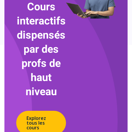
Cours
interactifs
dispensés
par des
profs de
haut
niveau
Explorez
tous les
cours