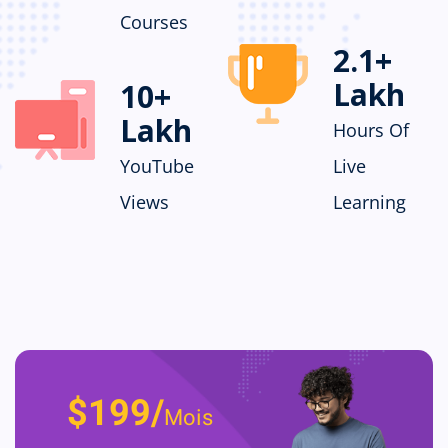
Courses
2.1
+
Lakh
10
+
Lakh
Hours Of
YouTube
Live
Views
Learning
$199/
Mois