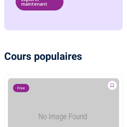
maintenant
Cours populaires
Free