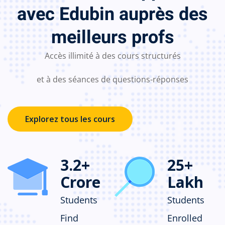
avec Edubin auprès des
meilleurs profs
Accès illimité à des cours structurés
et à des séances de questions-réponses
Explorez tous les cours
3.2
+
25
+
Crore
Lakh
Students
Students
Find
Enrolled